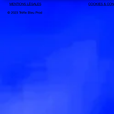
MENTIONS LÉGALES
COOKIES &
CONF
© 2023 Trèfle Bleu Prod