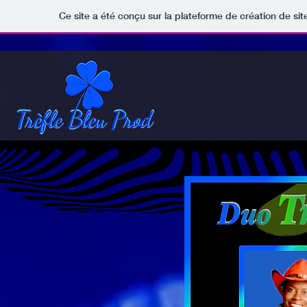
Ce site a été conçu sur la plateforme de création de sit