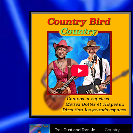
Trail Dust and Torn Jeans
Country Bird