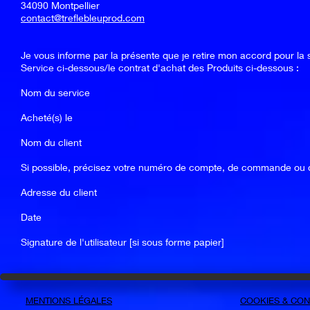
34090 Montpellier
contact@treflebleuprod.com
Je vous informe par la présente que je retire mon accord pour la
Service ci-dessous/le contrat d'achat des Produits ci-dessous :
Nom du service
Acheté(s) le
Nom du client
Si possible, précisez votre numéro de compte, de commande ou d
Adresse du client
Date
Signature de l'utilisateur [si sous forme papier]
MENTIONS LÉGALES
COOKIES &
CONF