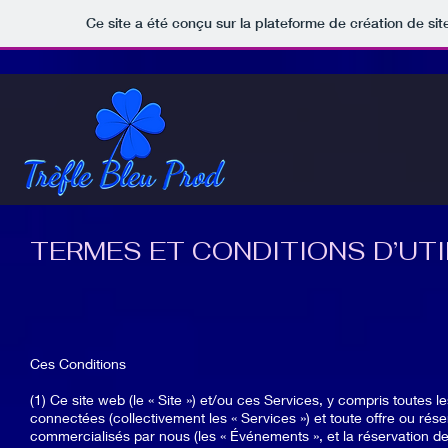
Ce site a été conçu sur la plateforme de création de sit
TERMES ET CONDITIONS D’UTI
Ces Conditions
(1) Ce site web (le « Site ») et/ou ces Services, y compris toutes l
connectées (collectivement les « Services ») et toute offre ou ré
commercialisés par nous (les « Événements », et la réservation d