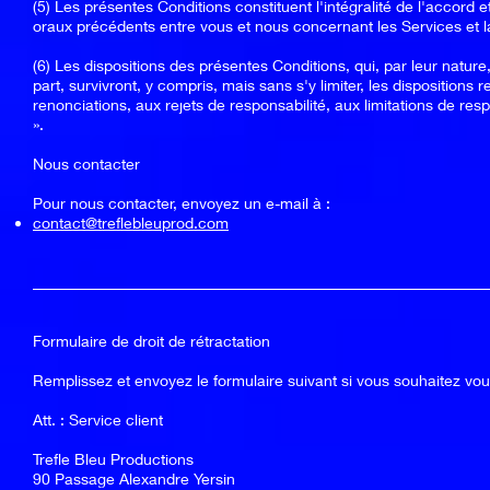
(5) Les présentes Conditions constituent l'intégralité de l'accord 
oraux précédents entre vous et nous concernant les Services et l
(6) Les dispositions des présentes Conditions, qui, par leur nature
part, survivront, y compris, mais sans s'y limiter, les dispositions 
renonciations, aux rejets de responsabilité, aux limitations de resp
».
Nous contacter
Pour nous contacter, envoyez un e-mail à :
contact@treflebleuprod.com
___________________________________________________________
Formulaire de droit de rétractation
Remplissez et envoyez le formulaire suivant si vous souhaitez vous
Att. : Service client
Trefle Bleu Productions
90 Passage Alexandre Yersin