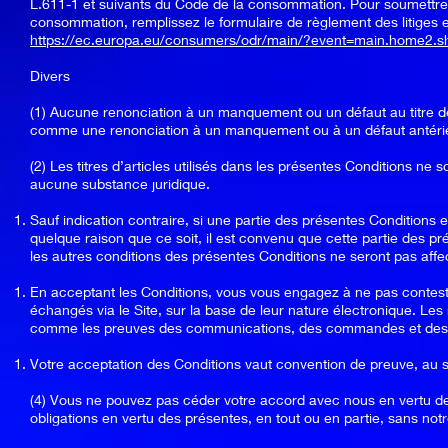
L.611-1 et suivants du Code de la consommation. Pour soumettr
consommation, remplissez le formulaire de règlement des litiges e
https://ec.europa.eu/consumers/odr/main/?event=main.home2.
Divers
(1) Aucune renonciation à un manquement ou un défaut au titre d
comme une renonciation à un manquement ou à un défaut antérieu
(2) Les titres d’articles utilisés dans les présentes Conditions ne 
aucune substance juridique.
Sauf indication contraire, si une partie des présentes Conditions e
quelque raison que ce soit, il est convenu que cette partie des p
les autres conditions des présentes Conditions ne seront pas affec
En acceptant les Conditions, vous vous engagez à ne pas contes
échangés via le Site, sur la base de leur nature électronique. Les
comme les preuves des communications, des commandes et des 
Votre acceptation des Conditions vaut convention de preuve, au se
(4) Vous ne pouvez pas céder votre accord avec nous en vertu des
obligations en vertu des présentes, en tout ou en partie, sans no