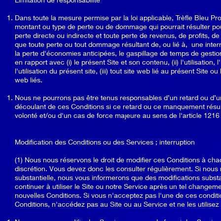
Dans toute la mesure permise par la loi applicable, Trèfle Bleu Pro
montant ou type de perte ou de dommage qui pourrait résulter pou
perte directe ou indirecte et toute perte de revenus, de profits, de
que toute perte ou tout dommage résultant de, ou lié à, une interru
la perte d'économies anticipées, le gaspillage de temps de gestio
en rapport avec (i) le présent Site et son contenu, (ii) l'utilisation, 
l'utilisation du présent site, (iii) tout site web lié au présent Site
web liés.
Nous ne pourrons pas être tenus responsables d’un retard ou d’
découlant de ces Conditions si ce retard ou ce manquement résu
volonté et/ou d'un cas de force majeure au sens de l'article 1216
Modification des Conditions ou des Services ; interruption
(1) Nous nous réservons le droit de modifier ces Conditions à cha
discrétion. Vous devez donc les consulter régulièrement. Si nous
substantielle, nous vous informerons que des modifications substan
continuer à utiliser le Site ou notre Service après un tel changem
nouvelles Conditions. Si vous n'acceptez pas l'une de ces conditi
Conditions, n'accédez pas au Site ou au Service et ne les utilisez